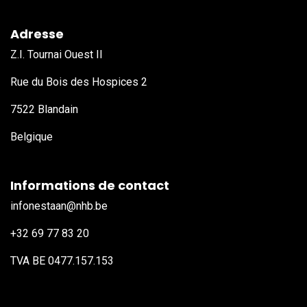
Adresse
Z.I. Tournai Ouest II
Rue du Bois des Hospices 2
7522 Blandain
Belgique
Informations de contact
​
​infonestaan@nhb.be
​​​​ +32 69 77 83 20
TVA BE 0477.157.153